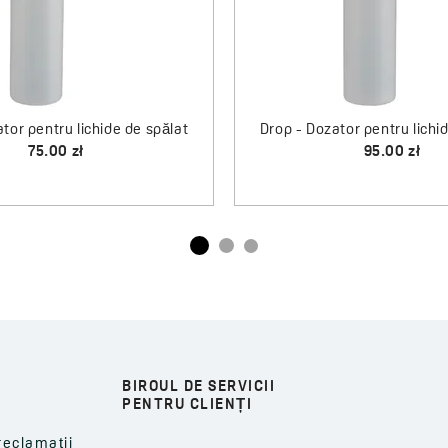
tor pentru lichide de spălat
Drop - Dozator pentru lichi
75.00 zł
95.00 zł
BIROUL DE SERVICII
PENTRU CLIENȚI
reclamații