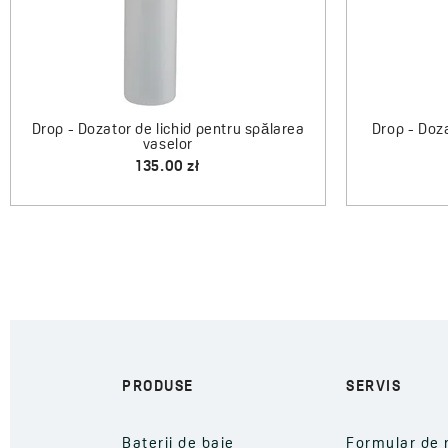
Drop - Dozator de lichid pentru spălarea
Drop - Doza
vaselor
135.00 zł
PRODUSE
SERVIS
Baterii de baie
Formular de 