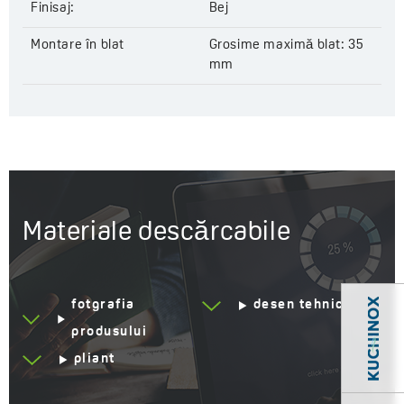
Finisaj:
Bej
Montare în blat
Grosime maximă blat: 35
mm
Materiale descărcabile
fotgrafia
desen tehnic
produsului
pliant