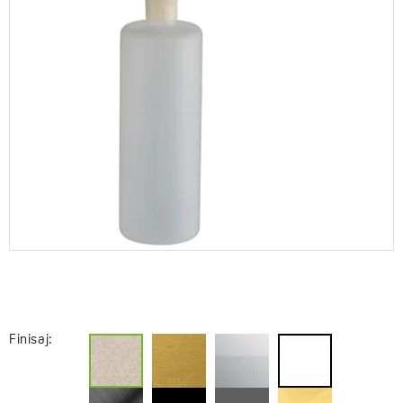
Finisaj: