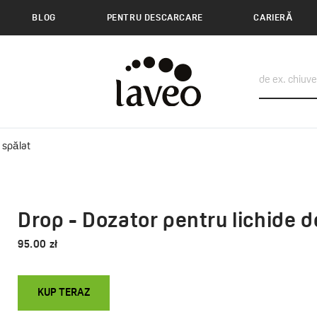
BLOG
PENTRU DESCARCARE
CARIERĂ
 spălat
Drop - Dozator pentru lichide d
95.00 zł
KUP TERAZ