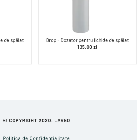
de de spălat
Drop - Dozator pentru lichide de spălat
135.00 zł
© COPYRIGHT 2020. LAVEO
Politica de Confidențialitate