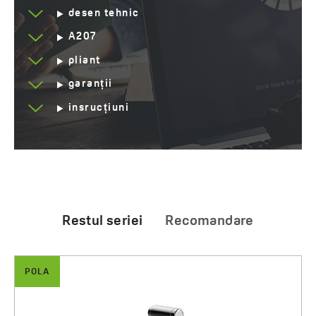
desen tehnic
A207
pliant
garanții
insrucțiuni
Restul seriei
Recomandare
POLA