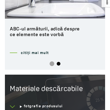
ABC-ul armăturii, adică despre
ce elemente este vorbă
citiți mai mult
Materiale descărcabile
fotgrafia produsului