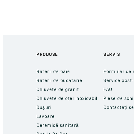
PRODUSE
SERVIS
Baterii de baie
Formular de 
Baterii de bucătărie
Service post
Chiuvete de granit
FAQ
Chiuvete de oțel inoxidabil
Piese de sch
Dușuri
Contactați se
Lavoare
Ceramică sanitară