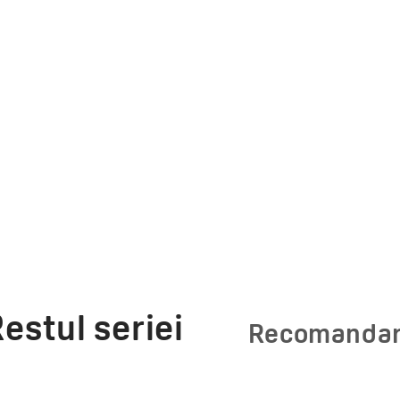
estul seriei
Recomanda