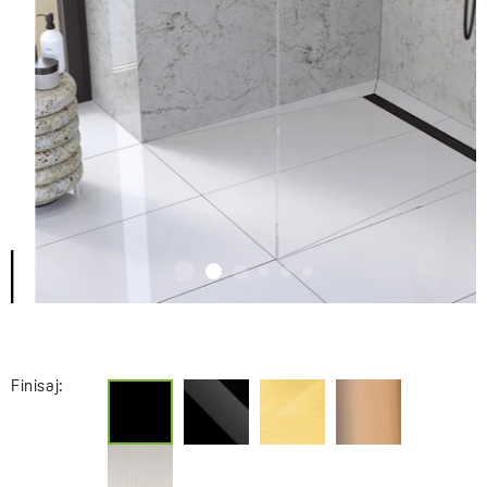
Finisaj: