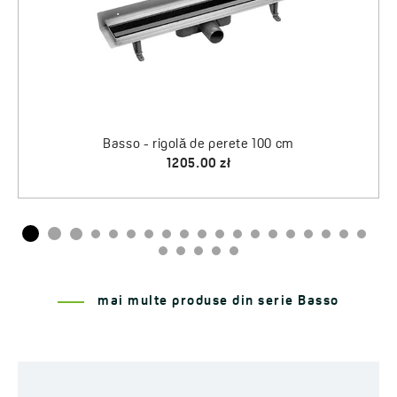
perete 100 cm
zł
mai multe produse din serie Basso