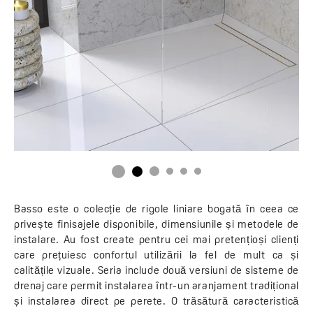
Basso este o colecție de rigole liniare bogată în ceea ce
privește finisajele disponibile, dimensiunile și metodele de
instalare. Au fost create pentru cei mai pretențioși clienți
care prețuiesc confortul utilizării la fel de mult ca și
calitățile vizuale. Seria include două versiuni de sisteme de
drenaj care permit instalarea într-un aranjament tradițional
și instalarea direct pe perete. O trăsătură caracteristică