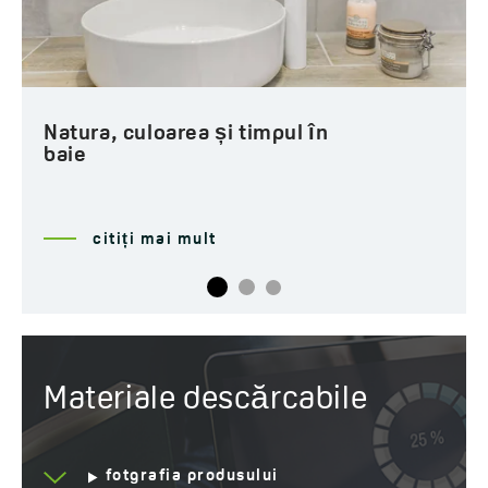
Modalități de depozitare
a accesoriilor pentru baie
citiți mai mult
Materiale descărcabile
fotgrafia produsului