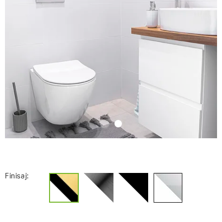
Finisaj: