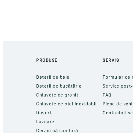
PRODUSE
SERVIS
Baterii de baie
Formular de 
Baterii de bucătărie
Service post
Chiuvete de granit
FAQ
Chiuvete de oțel inoxidabil
Piese de sch
Dușuri
Contactați se
Lavoare
Ceramică sanitară