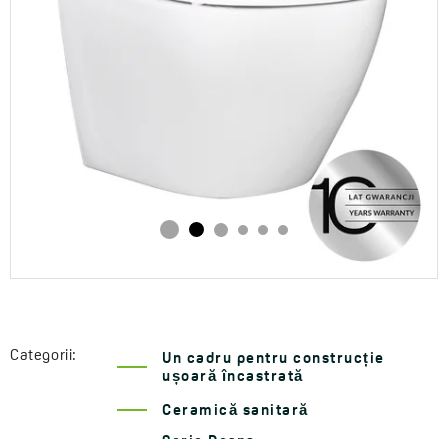
Categorii:
Un cadru pentru construcție
ușoară încastrată
Ceramică sanitară
Serie Desna