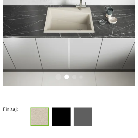
Finisaj: