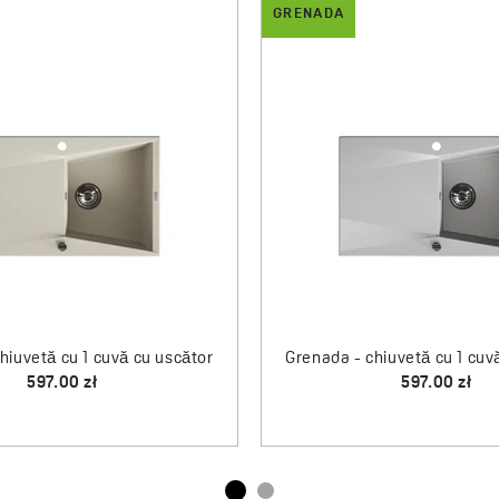
GRENADA
hiuvetă cu 1 cuvă cu uscător
Grenada - chiuvetă cu 1 cuv
597.00 zł
597.00 zł