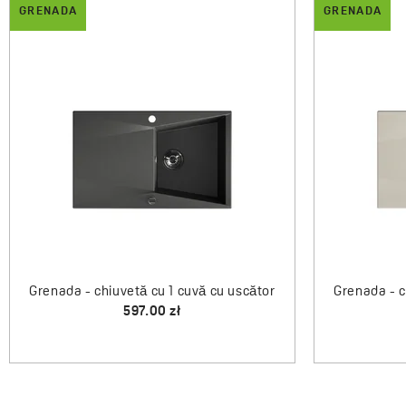
GRENADA
GRENADA
Grenada - chiuvetă cu 1 cuvă cu uscător
Grenada - c
597.00 zł