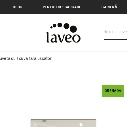
BLOG
PENTRU DESCARCARE
CARIERĂ
uvetă cu 1 cuvă fără uscător
GRENADA