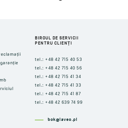
BIROUL DE SERVICII
PENTRU CLIENȚI
reclamații
tel.: +48 42 715 40 53
-garanție
tel.: +48 42 715 40 56
tel.: +48 42 715 41 34
imb
tel.: +48 42 715 41 33
rviciul
tel.: +48 42 715 41 87
tel.: +48 42 639 74 99
bok@laveo.pl