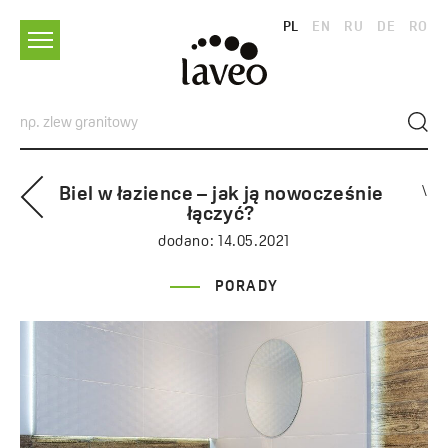
PL
EN
RU
DE
RO
Biel w łazience – jak ją nowocześnie
\
łączyć?
dodano:
14.05.2021
PORADY