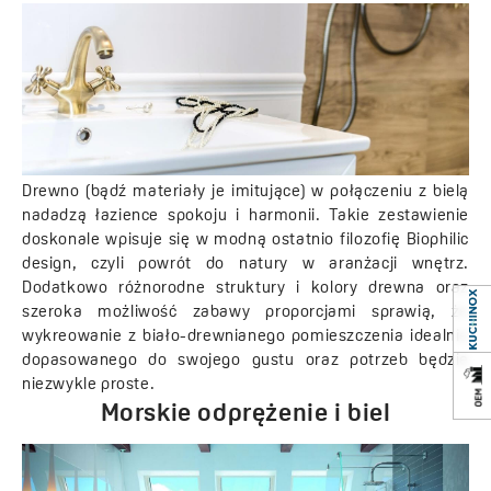
Drewno (bądź materiały je imitujące) w połączeniu z bielą
nadadzą łazience spokoju i harmonii. Takie zestawienie
doskonale wpisuje się w modną ostatnio filozofię Biophilic
design, czyli powrót do natury w aranżacji wnętrz.
Dodatkowo różnorodne struktury i kolory drewna oraz
szeroka możliwość zabawy proporcjami sprawią, że
wykreowanie z biało-drewnianego pomieszczenia idealnie
dopasowanego do swojego gustu oraz potrzeb będzie
niezwykle proste.
Morskie odprężenie i biel