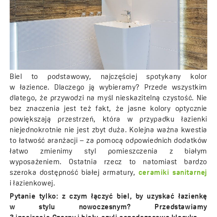
Biel to podstawowy, najczęściej spotykany kolor
w łazience. Dlaczego ją wybieramy? Przede wszystkim
dlatego, że przywodzi na myśl nieskazitelną czystość. Nie
bez znaczenia jest też fakt, że jasne kolory optycznie
powiększają przestrzeń, która w przypadku łazienki
niejednokrotnie nie jest zbyt duża. Kolejna ważna kwestia
to łatwość aranżacji – za pomocą odpowiednich dodatków
łatwo zmienimy styl pomieszczenia z białym
wyposażeniem. Ostatnia rzecz to natomiast bardzo
szeroka dostępność białej armatury,
ceramiki sanitarnej
i łazienkowej.
Pytanie tylko: z czym łączyć biel, by uzyskać łazienkę
w stylu nowoczesnym? Przedstawiamy