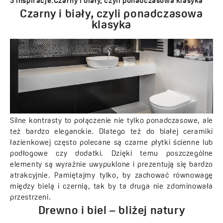
3 inspiracje.Czarny i biały, czyli ponadczasowa klasyka
Czarny i biały, czyli ponadczasowa
klasyka
Silne kontrasty to połączenie nie tylko ponadczasowe, ale
też bardzo eleganckie. Dlatego też do białej ceramiki
łazienkowej często polecane są czarne płytki ścienne lub
podłogowe czy dodatki. Dzięki temu poszczególne
elementy są wyraźnie uwypuklone i prezentują się bardzo
atrakcyjnie. Pamiętajmy tylko, by zachować równowagę
między bielą i czernią, tak by ta druga nie zdominowała
przestrzeni.
Drewno i biel – bliżej natury