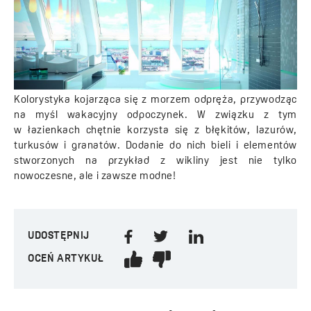
Kolorystyka kojarząca się z morzem odpręża, przywodząc
na myśl wakacyjny odpoczynek. W związku z tym
w łazienkach chętnie korzysta się z błękitów, lazurów,
turkusów i granatów. Dodanie do nich bieli i elementów
stworzonych na przykład z wikliny jest nie tylko
nowoczesne, ale i zawsze modne!
UDOSTĘPNIJ
OCEŃ ARTYKUŁ