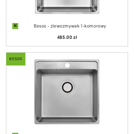
N
Besos - zlewozmywak 1-komorowy
485.00 zł
BESOS