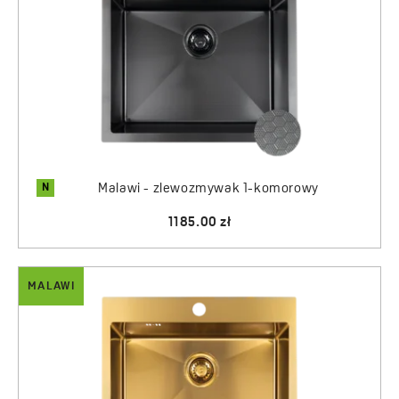
N
Malawi - zlewozmywak 1-komorowy
1185.00 zł
MALAWI