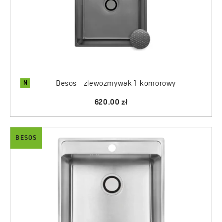
N
Besos - zlewozmywak 1-komorowy
620.00 zł
BESOS