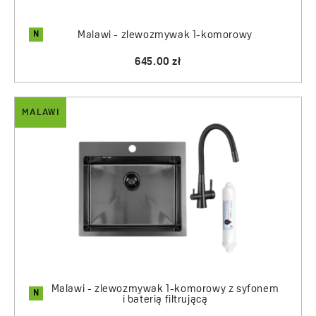
N
Malawi - zlewozmywak 1-komorowy
645.00 zł
MALAWI
Malawi - zlewozmywak 1-komorowy z syfonem
N
i baterią filtrującą