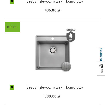
N
Besos - zlewozmywak 1-komorowy
485.00 zł
BESOS
N
Besos - zlewozmywak 1-komorowy
580.00 zł