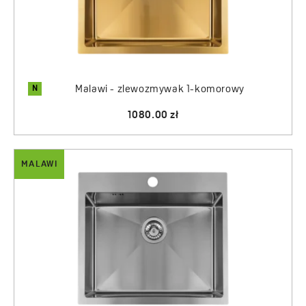
N
Malawi - zlewozmywak 1-komorowy
1080.00 zł
MALAWI