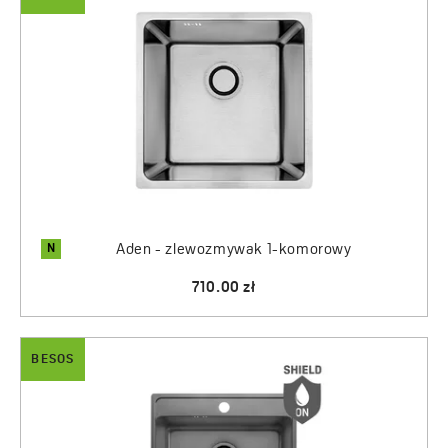
N
Aden - zlewozmywak 1-komorowy
710.00 zł
BESOS