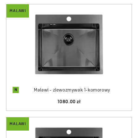
MALAWI
N
Malawi - zlewozmywak 1-komorowy
1080.00 zł
MALAWI