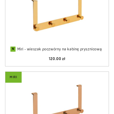
N
Miri - wieszak poczwórny na kabinę prysznicową
120.00 zł
MIRI