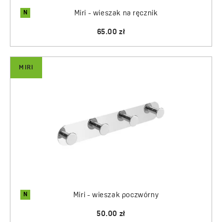
N
Miri - wieszak na ręcznik
65.00 zł
MIRI
N
Miri - wieszak poczwórny
50.00 zł