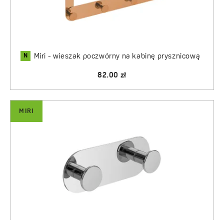
N
Miri - wieszak poczwórny na kabinę prysznicową
82.00 zł
MIRI