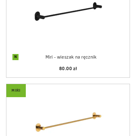
N
Miri - wieszak na ręcznik
80.00 zł
MIRI