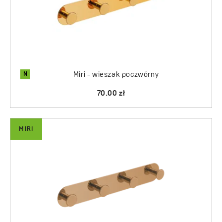
N
Miri - wieszak poczwórny
70.00 zł
MIRI