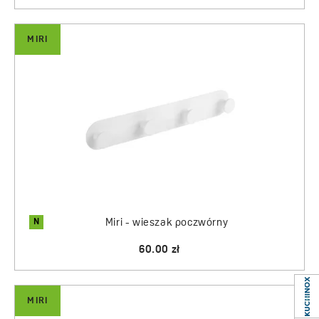
MIRI
N
Miri - wieszak poczwórny
60.00 zł
MIRI