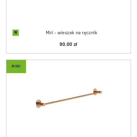
N
Miri - wieszak na ręcznik
90.00 zł
MIRI