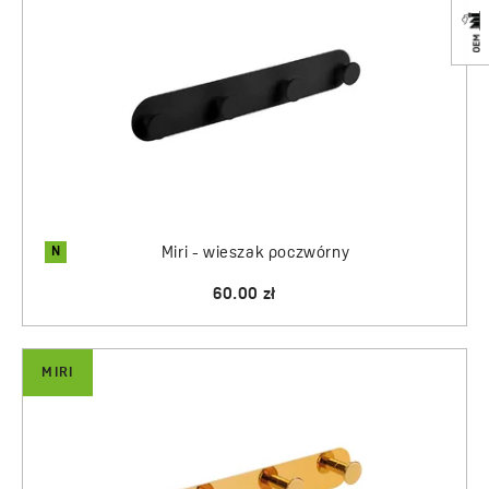
N
Miri - wieszak poczwórny
60.00 zł
MIRI