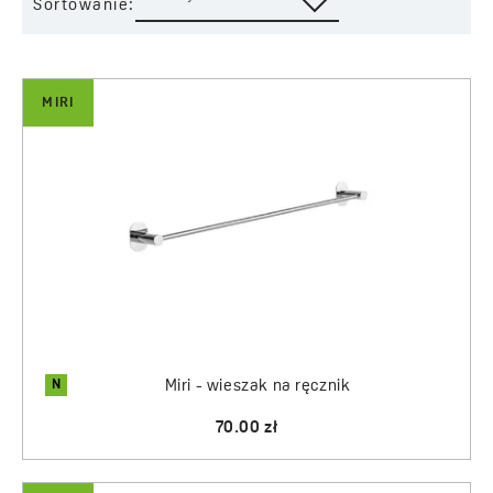
Sortowanie:
MIRI
N
Miri - wieszak na ręcznik
70.00 zł