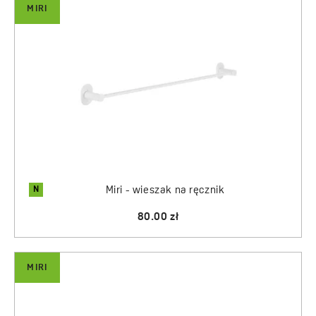
MIRI
N
Miri - wieszak na ręcznik
80.00 zł
MIRI