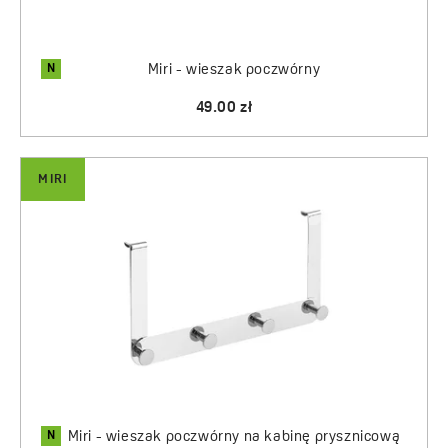
N
Miri - wieszak poczwórny
49.00 zł
MIRI
N
Miri - wieszak poczwórny na kabinę prysznicową