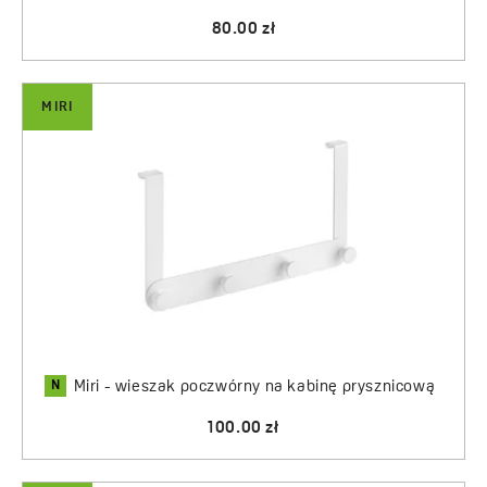
80.00 zł
MIRI
N
Miri - wieszak poczwórny na kabinę prysznicową
100.00 zł