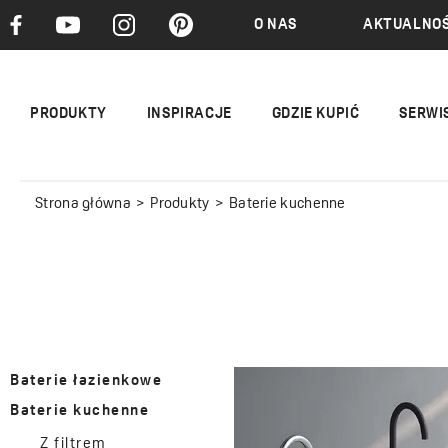
O NAS
AKTUALNOŚ
PRODUKTY
INSPIRACJE
GDZIE KUPIĆ
SERWI
Strona główna
Produkty
Baterie kuchenne
Baterie łazienkowe
Baterie kuchenne
Z filtrem