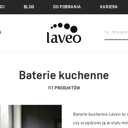
CI
BLOG
DO POBRANIA
KARIERA
S
Baterie kuchenne
111
PRODUKTÓW
Baterie kuchenne Laveo to 
czy urządzono ją w stylu mi