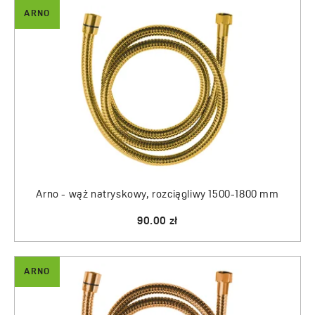
ARNO
Arno - wąż natryskowy, rozciągliwy 1500-1800 mm
90.00 zł
ARNO