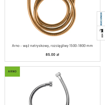
Arno - wąż natryskowy, rozciągliwy 1500-1800 mm
85.00 zł
ARNO