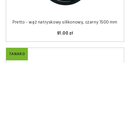
Pretto - wąż natryskowy silikonowy, czarny 1500 mm
91.00 zł
TANARO
Tanaro - wąż natryskowy PVC 1500 mm