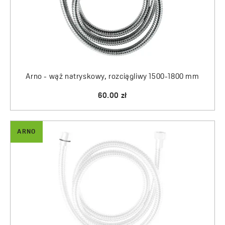
Arno - wąż natryskowy, rozciągliwy 1500-1800 mm
60.00 zł
ARNO