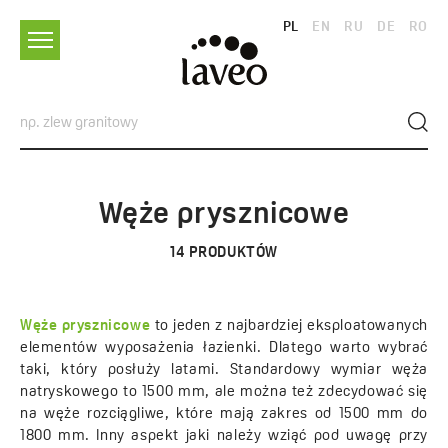
PL
EN
RU
DE
RO
Węże prysznicowe
14
PRODUKTÓW
Węże prysznicowe
to jeden z najbardziej eksploatowanych
elementów wyposażenia łazienki. Dlatego warto wybrać
taki, który posłuży latami. Standardowy wymiar węża
natryskowego to 1500 mm, ale można też zdecydować się
na węże rozciągliwe, które mają zakres od 1500 mm do
1800 mm. Inny aspekt jaki należy wziąć pod uwagę przy