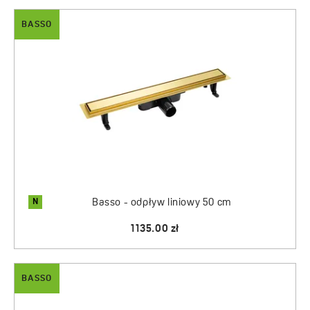
BASSO
N
Basso - odpływ liniowy 50 cm
1135.00 zł
BASSO