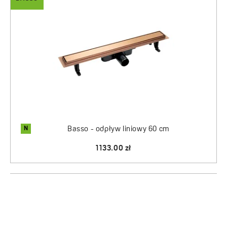
N
Basso - odpływ liniowy 60 cm
1133.00 zł
BASSO