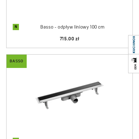
N
Basso - odpływ liniowy 100 cm
715.00 zł
BASSO