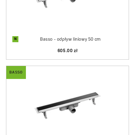
N
Basso - odpływ liniowy 50 cm
605.00 zł
BASSO