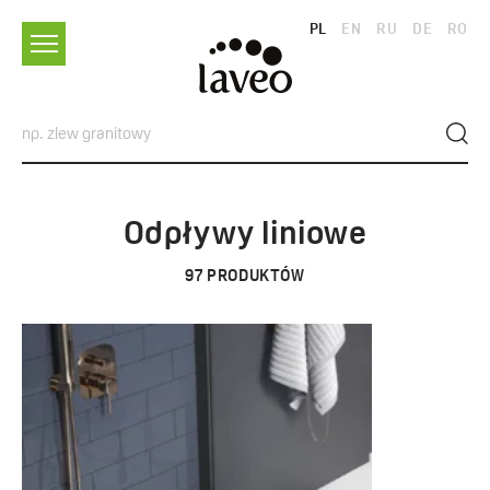
PL
EN
RU
DE
RO
Odpływy liniowe
97
PRODUKTÓW