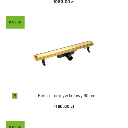
1080.00 zł
BASSO
N
Basso - odpływ liniowy 60 cm
1190.00 zł
BASSO