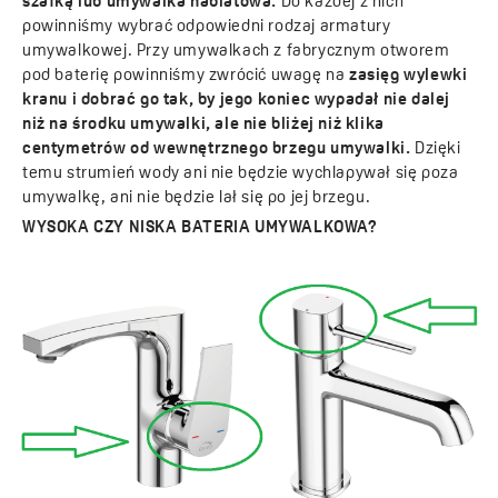
szafką lub umywalka nablatowa.
Do każdej z nich
powinniśmy wybrać odpowiedni rodzaj armatury
umywalkowej. Przy umywalkach z fabrycznym otworem
pod baterię powinniśmy zwrócić uwagę na
zasięg wylewki
kranu i dobrać go tak, by jego koniec wypadał nie dalej
niż na środku umywalki, ale nie bliżej niż klika
centymetrów od wewnętrznego brzegu umywalki.
Dzięki
temu strumień wody ani nie będzie wychlapywał się poza
umywalkę, ani nie będzie lał się po jej brzegu.
WYSOKA CZY NISKA BATERIA UMYWALKOWA?