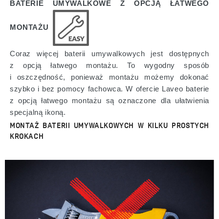
BATERIE UMYWALKOWE Z OPCJĄ ŁATWEGO
MONTAŻU
Coraz więcej baterii umywalkowych jest dostępnych
z opcją łatwego montażu. To wygodny sposób
i oszczędność, ponieważ montażu możemy dokonać
szybko i bez pomocy fachowca. W ofercie Laveo baterie
z opcją łatwego montażu są ozna
czone dla ułatwienia
specjalną ikoną.
MONTAŻ BATERII UMYWALKOWYCH W KILKU PROSTYCH
KROKACH