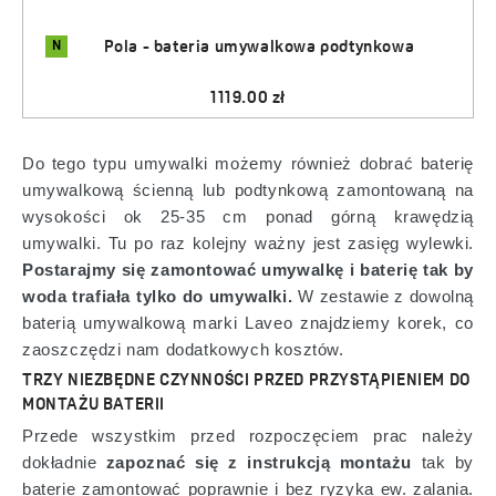
N
Pola - bateria umywalkowa podtynkowa
1119.00 zł
Do tego typu umywalki możemy również dobrać baterię
umywalkową ścienną lub podtynkową zamontowaną na
wysokości ok 25-35 cm ponad górną krawędzią
umywalki. Tu po raz kolejny ważny jest zasięg wylewki.
Postarajmy się zamontować umywalkę i baterię tak by
woda trafiała tylko do umywalki.
W zestawie z dowolną
baterią umywalkową marki Laveo znajdziemy korek, co
zaoszczędzi nam dodatkowych kosztów.
TRZY NIEZBĘDNE CZYNNOŚCI PRZED PRZYSTĄPIENIEM DO
MONTAŻU BATERII
Przede wszystkim przed rozpoczęciem prac należy
dokładnie
zapoznać się z instrukcją montażu
tak by
baterie zamontować poprawnie i bez ryzyka ew. zalania.