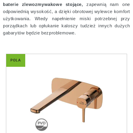
baterie zlewozmywakowe stojące,
zapewnią nam one
odpowiednią wysokość, a dzięki obrotowej wylewce komfort
użytkowania. Wtedy napełnienie miski potrzebnej przy
porządkach lub opłukanie kaloszy tudzież innych dużych
gabarytów będzie bezproblemowe.
POLA