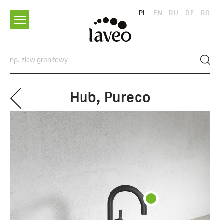
PL
EN
RU
DE
RO
Hub, Pureco