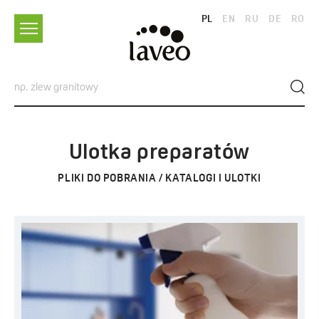
PL
EN
RU
DE
RO
Ulotka preparatów
PLIKI DO POBRANIA / KATALOGI I ULOTKI