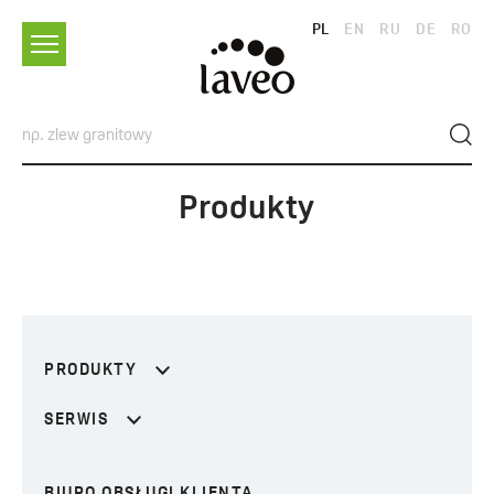
PL
EN
RU
DE
RO
Produkty
PRODUKTY
SERWIS