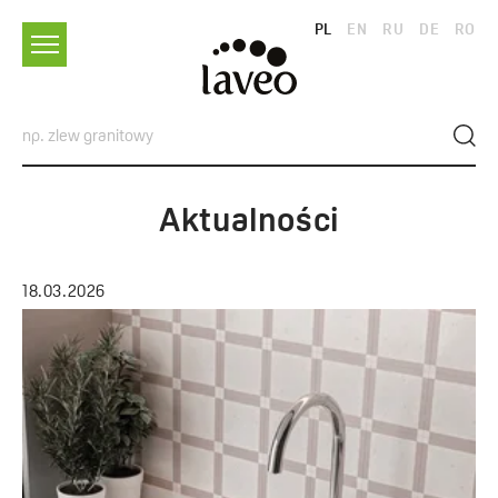
PL
EN
RU
DE
RO
Aktualności
18.03.2026