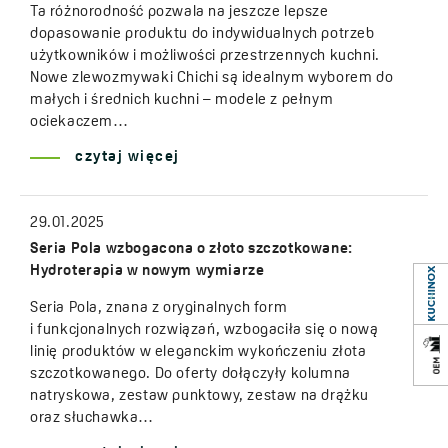
Ta różnorodność pozwala na jeszcze lepsze
dopasowanie produktu do indywidualnych potrzeb
użytkowników i możliwości przestrzennych kuchni.
Nowe zlewozmywaki Chichi są idealnym wyborem do
małych i średnich kuchni – modele z pełnym
ociekaczem…
czytaj więcej
29.01.2025
Seria Pola wzbogacona o złoto szczotkowane:
Hydroterapia w nowym wymiarze
Seria Pola, znana z oryginalnych form
i funkcjonalnych rozwiązań, wzbogaciła się o nową
linię produktów w eleganckim wykończeniu złota
szczotkowanego. Do oferty dołączyły kolumna
natryskowa, zestaw punktowy, zestaw na drążku
oraz słuchawka…