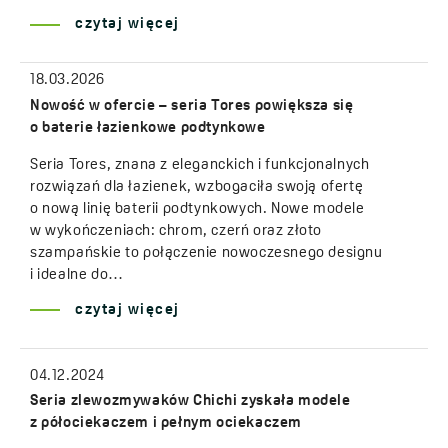
czytaj więcej
18.03.2026
Nowość w ofercie – seria Tores powiększa się
o baterie łazienkowe podtynkowe
Seria Tores, znana z eleganckich i funkcjonalnych
rozwiązań dla łazienek, wzbogaciła swoją ofertę
o nową linię baterii podtynkowych. Nowe modele
w wykończeniach: chrom, czerń oraz złoto
szampańskie to połączenie nowoczesnego designu
i idealne do…
czytaj więcej
04.12.2024
Seria zlewozmywaków Chichi zyskała modele
z półociekaczem i pełnym ociekaczem