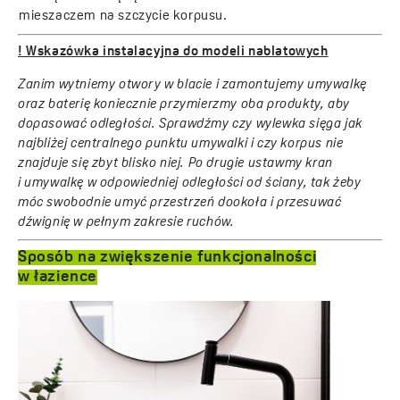
mieszaczem na szczycie korpusu.
! Wskazówka instalacyjna do modeli nablatowych
Zanim wytniemy otwory w blacie i zamontujemy umywalkę
oraz baterię koniecznie przymierzmy oba produkty, aby
dopasować odległości. Sprawdźmy czy wylewka sięga jak
najbliżej centralnego punktu umywalki i czy korpus nie
znajduje się zbyt blisko niej. Po drugie ustawmy kran
i umywalkę w odpowiedniej odległości od ściany, tak żeby
móc swobodnie umyć przestrzeń dookoła i przesuwać
dźwignię w pełnym zakresie ruchów.
Sposób na zwiększenie funkcjonalności
w łazience