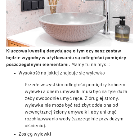
Kluczową kwestią decydującą o tym czy nasz zestaw
będzie wygodny w użytkowaniu są odległości pomiędzy
poszczególnymi elementami.
Mamy tu na myśli:
Wysokość na jakiej znajduje się wylewka
Przede wszystkim odległość pomiędzy końcem
wylewki a dnem umywalki musi być na tyle duża
żeby swobodnie umyć ręce. Z drugiej strony,
wylewka nie może być też zbyt oddalona od
wewnętrznej ściany umywalki, aby uniknąć
rozchlapywania wody (szczególnie przy dużym
ciśnieniu).
Zasięg wylewki