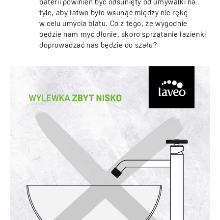
baterii powinien być odsunięty od umywalki na
tyle, aby łatwo było wsunąć między nie rękę
w celu umycia blatu. Co z tego, że wygodnie
będzie nam myć dłonie, skoro sprzątanie łazienki
doprowadzać nas będzie do szału?