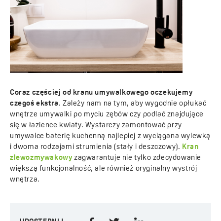
Coraz częściej od kranu umywalkowego oczekujemy
czegoś ekstra
. Zależy nam na tym, aby wygodnie opłukać
wnętrze umywalki po myciu zębów czy podlać znajdujące
się w łazience kwiaty. Wystarczy zamontować przy
umywalce baterię kuchenną najlepiej z wyciągana wylewką
i dwoma rodzajami strumienia (stały i deszczowy).
Kran
zlewozmywakowy
zagwarantuje nie tylko zdecydowanie
większą funkcjonalność, ale również oryginalny wystrój
wnętrza.