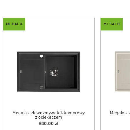
MEGALO
MEGALO
Megalo - zlewozmywak 1-komorowy
Megalo -
z ociekaczem
640.00 zł