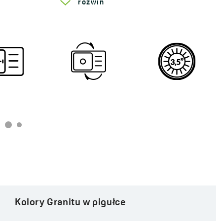
rozwiń
Kolory Granitu w pigułce