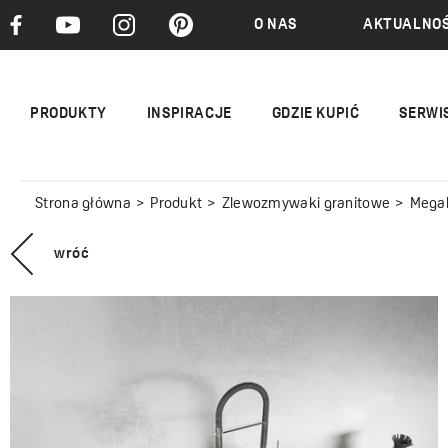
O NAS
AKTUALNOŚ
PRODUKTY
INSPIRACJE
GDZIE KUPIĆ
SERWI
Strona główna
Produkt
Zlewozmywaki granitowe
Megal
wróć
MEGALO