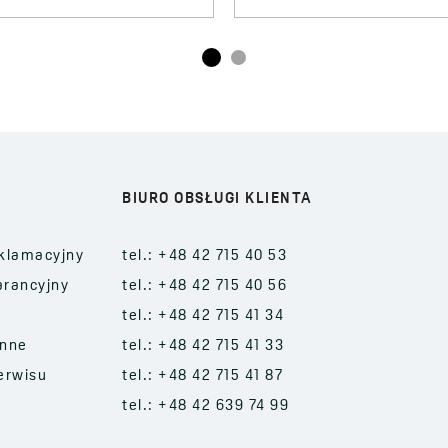
BIURO OBSŁUGI KLIENTA
klamacyjny
tel.: +48 42 715 40 53
arancyjny
tel.: +48 42 715 40 56
tel.: +48 42 715 41 34
enne
tel.: +48 42 715 41 33
erwisu
tel.: +48 42 715 41 87
tel.: +48 42 639 74 99