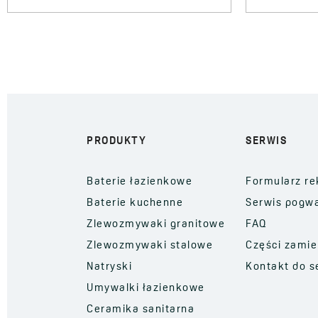
PRODUKTY
SERWIS
Baterie łazienkowe
Formularz re
Baterie kuchenne
Serwis pogw
Zlewozmywaki granitowe
FAQ
Zlewozmywaki stalowe
Części zami
Natryski
Kontakt do s
Umywalki łazienkowe
Ceramika sanitarna