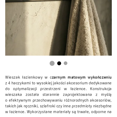
Wieszak łazienkowy w c
zarnym matowym wykończeniu
z 4 haczykami to wysokiej jakości akcesorium dedykowane
do optymalizacji przestrzeni w łazience. Konstrukcja
wieszaka została starannie zaprojektowana z myślą
o efektywnym przechowywaniu różnorodnych akcesoriów,
takich jak ręczniki, szlafroki czy inne przedmioty niezbędne
w łazience. Wykorzystane materiały są trwałe, odporne na