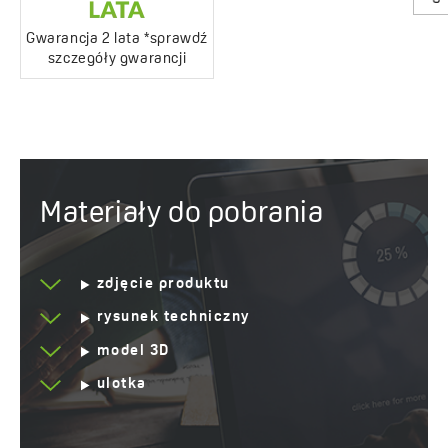
Gwarancja 2 lata *sprawdź
szczegóły gwarancji
Materiały do pobrania
zdjęcie produktu
rysunek techniczny
model 3D
ulotka