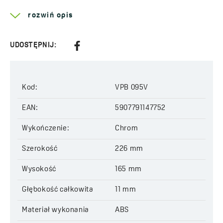
EAN:
5907791147752
rozwiń opis
UDOSTĘPNIJ:
Kod:
VPB 095V
EAN:
5907791147752
Wykończenie:
Chrom
Szerokość
226 mm
Wysokość
165 mm
Głębokość całkowita
11 mm
Materiał wykonania
ABS