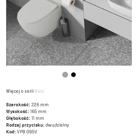
Więcej o serii
Beni
Szerokość:
226 mm
Wysokość:
165 mm
Głębokość:
11 mm
Rodzaj przycisku:
dwudzielny
Kod:
VPB 095V