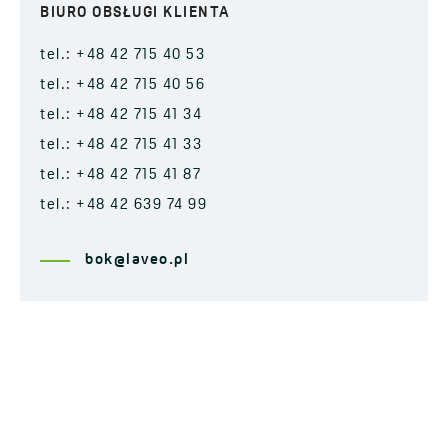
BIURO OBSŁUGI KLIENTA
tel.: +48 42 715 40 53
tel.: +48 42 715 40 56
tel.: +48 42 715 41 34
tel.: +48 42 715 41 33
tel.: +48 42 715 41 87
tel.: +48 42 639 74 99
bok@laveo.pl
© COPYRIGHT 2025. LAVEO
Polityka prywatności