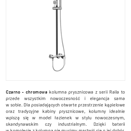
Czarno - chromowa
kolumna prysznicowa z serii Raila to
przede wszystkim nowoczesność i elegancja sama
w sobie. Dla posiadających otwarte przestrzenie kąpielowe
oraz tradycyjne kabiny prysznicowe, kolumny idealnie
wpiszą się w model łazienek w stylu nowoczesnym,
skandynawskim czy industrialnym. Dzięki baterii