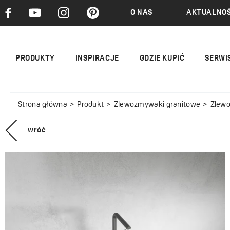
O NAS
AKTUALNOŚ
PRODUKTY
INSPIRACJE
GDZIE KUPIĆ
SERWI
Strona główna
Produkt
Zlewozmywaki granitowe
Zlew
wróć