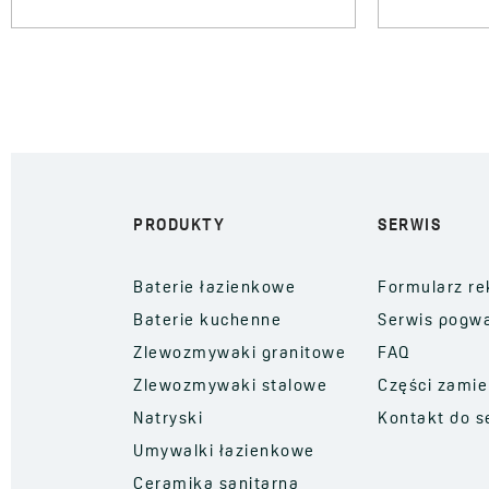
PRODUKTY
SERWIS
Baterie łazienkowe
Formularz re
Baterie kuchenne
Serwis pogw
Zlewozmywaki granitowe
FAQ
Zlewozmywaki stalowe
Części zami
Natryski
Kontakt do s
Umywalki łazienkowe
Ceramika sanitarna