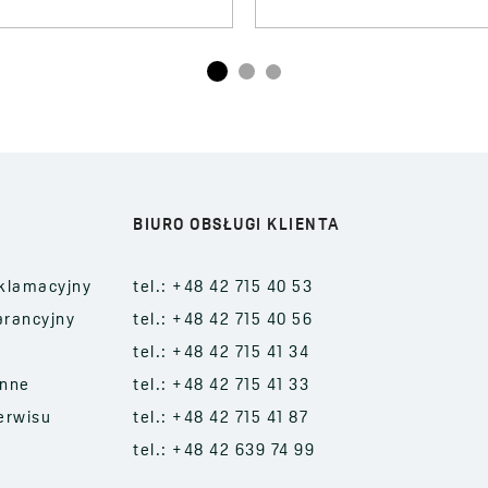
BIURO OBSŁUGI KLIENTA
klamacyjny
tel.: +48 42 715 40 53
arancyjny
tel.: +48 42 715 40 56
tel.: +48 42 715 41 34
enne
tel.: +48 42 715 41 33
erwisu
tel.: +48 42 715 41 87
tel.: +48 42 639 74 99