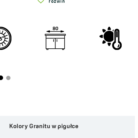
rozwiń
Kolory Granitu w pigułce