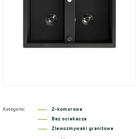
Kategorie:
2-komorowe
Bez ociekacza
Zlewozmywaki granitowe
Seria Barbados