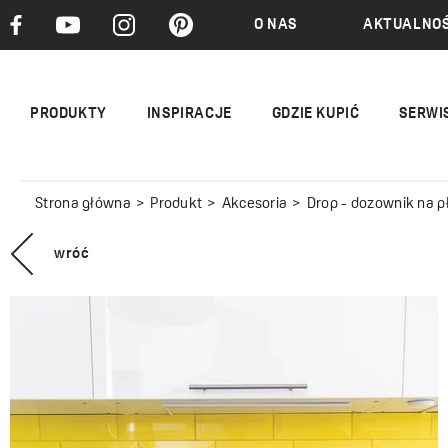
O NAS
AKTUALNOŚ
PRODUKTY
INSPIRACJE
GDZIE KUPIĆ
SERWI
Strona główna
Produkt
Akcesoria
Drop - dozownik na p
wróć