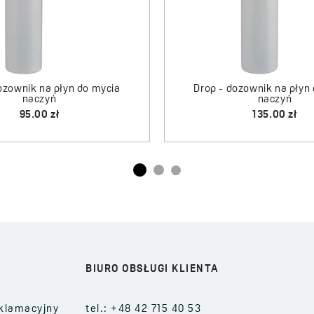
cia
Drop - dozownik na płyn do mycia
naczyń
135.00 zł
BIURO OBSŁUGI KLIENTA
klamacyjny
tel.: +48 42 715 40 53