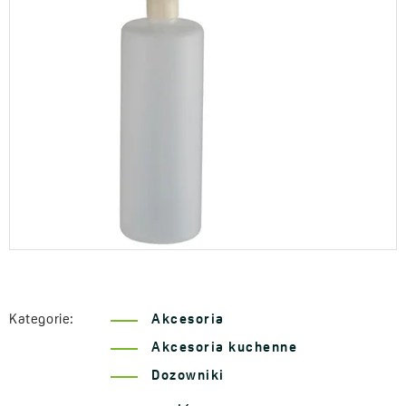
Kategorie:
Akcesoria
Akcesoria kuchenne
Dozowniki
Seria Drop