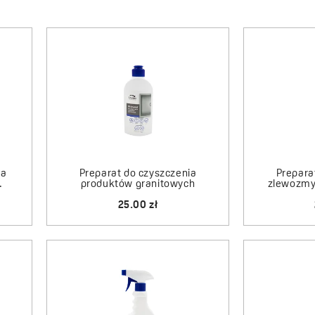
ia
Preparat do czyszczenia
Prepara
.
produktów granitowych
zlewozmy
25.00 zł