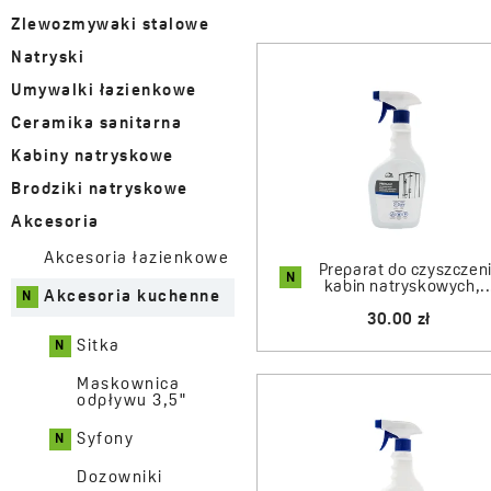
Zlewozmywaki stalowe
Natryski
Umywalki łazienkowe
Ceramika sanitarna
Kabiny natryskowe
Brodziki natryskowe
Akcesoria
Akcesoria łazienkowe
Preparat do czyszczen
N
kabin natryskowych,..
Akcesoria kuchenne
30.00 zł
Sitka
Maskownica
odpływu 3,5"
Syfony
Dozowniki