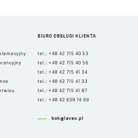
BIURO OBSŁUGI KLIENTA
klamacyjny
tel.: +48 42 715 40 53
arancyjny
tel.: +48 42 715 40 56
tel.: +48 42 715 41 34
enne
tel.: +48 42 715 41 33
erwisu
tel.: +48 42 715 41 87
tel.: +48 42 639 74 99
bok@laveo.pl