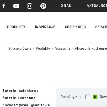
O NAS
AKTUALNOŚ
PRODUKTY
INSPIRACJE
GDZIE KUPIĆ
SERWI
Strona główna
Produkty
Akcesoria
Akcesoria kuchenn
Baterie łazienkowe
Pokaż tylko:
Now
Baterie kuchenne
Zlewozmywaki granitowe