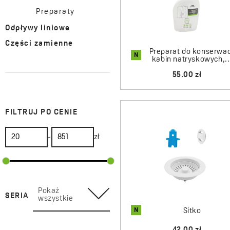
Preparaty
Odpływy liniowe
Części zamienne
Preparat do konserwac
N
kabin natryskowych,..
55.00 zł
FILTRUJ PO CENIE
-
zł
Pokaż
SERIA
wszystkie
N
Sitko