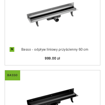
N
Basso - odpływ liniowy przyścienny 60 cm
999.00 zł
BASSO