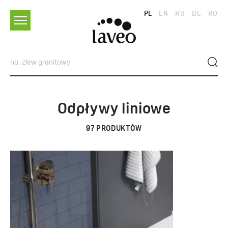
PL
EN
RU
DE
RO
Odpływy liniowe
97
PRODUKTÓW