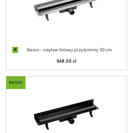
N
Basso - odpływ liniowy przyścienny 50 cm
948.00 zł
BASSO