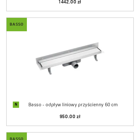
1442.00 zł
BASSO
N
Basso - odpływ liniowy przyścienny 60 cm
950.00 zł
BASSO