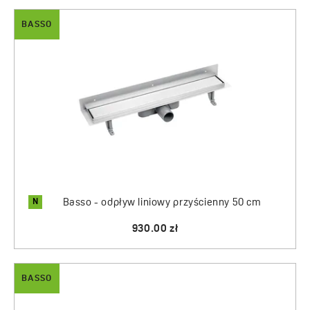
BASSO
N
Basso - odpływ liniowy przyścienny 50 cm
930.00 zł
BASSO