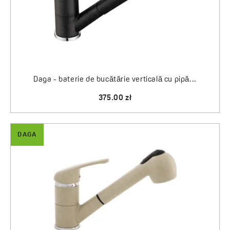
Daga - baterie de bucătărie verticală cu pipă...
375.00 zł
DAGA