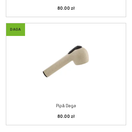
80.00 zł
DAGA
Pipă Daga
80.00 zł