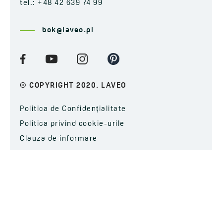
tel.: +48 42 639 74 99
bok@laveo.pl
© COPYRIGHT 2020. LAVEO
Politica de Confidențialitate
Politica privind cookie-urile
Clauza de informare
ABONAȚI-VĂ LA NEWSLETTER