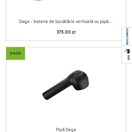
Daga - baterie de bucătărie verticală cu pipă...
375.00 zł
DAGA
Pipă Daga