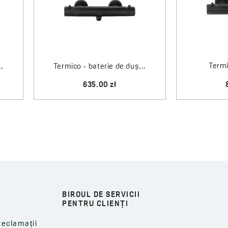
Termi
..
Termico - baterie de duș...
635.00 zł
BIROUL DE SERVICII
PENTRU CLIENȚI
reclamații