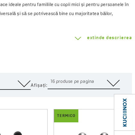
ce ideale pentru familiile cu copii mici și pentru persoanele în
niversală și să se potrivească bine cu majoritatea băilor,
extinde descrierea
16 produse pe pagina
Afișați:
TERMICO