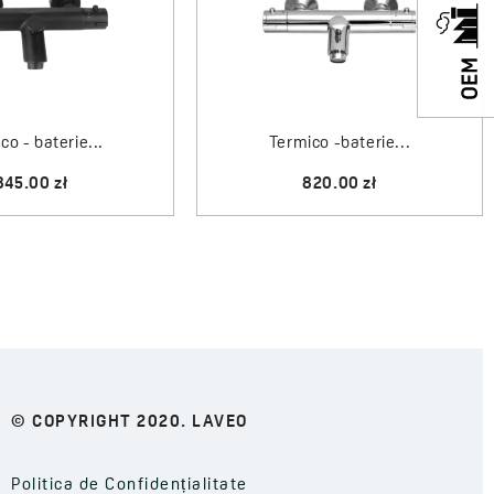
co - baterie...
Termico -baterie...
845.00 zł
820.00 zł
© COPYRIGHT 2020. LAVEO
Politica de Confidențialitate