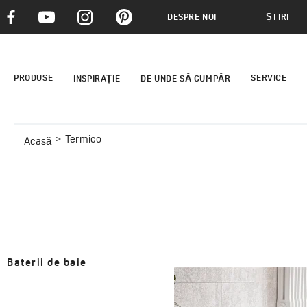
DESPRE NOI
ȘTIRI
PRODUSE
SERVICE
INSPIRAȚIE
DE UNDE SĂ CUMPĂR
Termico
Acasă
Baterii de baie