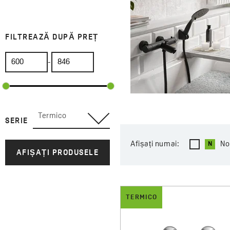
FILTREAZĂ DUPĂ PREȚ
-
Termico
SERIE
Afișați numai:
No
AFIȘAȚI PRODUSELE
TERMICO