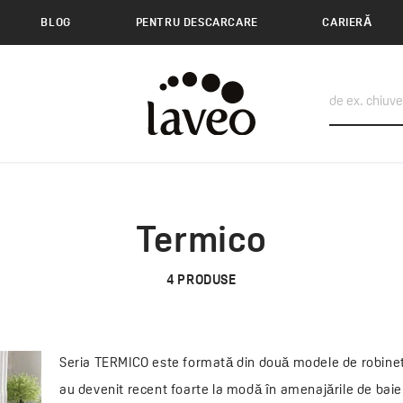
BLOG
PENTRU DESCARCARE
CARIERĂ
Termico
4
PRODUSE
Seria TERMICO este formată din două modele de robinete 
au devenit recent foarte la modă în amenajările de baie.