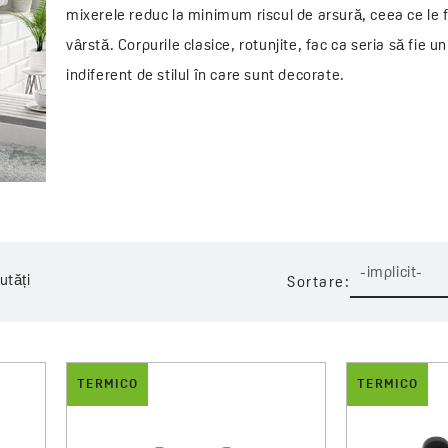
mixerele reduc la minimum riscul de arsură, ceea ce le fa
vârstă. Corpurile clasice, rotunjite, fac ca seria să fie u
indiferent de stilul în care sunt decorate.
-implicit-
utăți
Sortare:
TERMICO
TERMICO