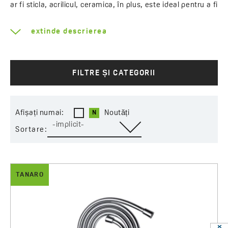
ar fi sticla, acrilicul, ceramica, în plus, este ideal pentru a fi
păstrat curat.
extinde descrierea
FILTRE ȘI CATEGORII
Afișați numai:
Noutăți
-implicit-
Sortare:
TANARO