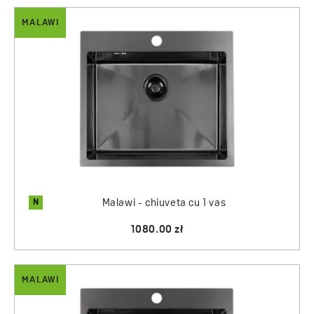
MALAWI
N
Malawi - chiuveta cu 1 vas
1080.00 zł
MALAWI