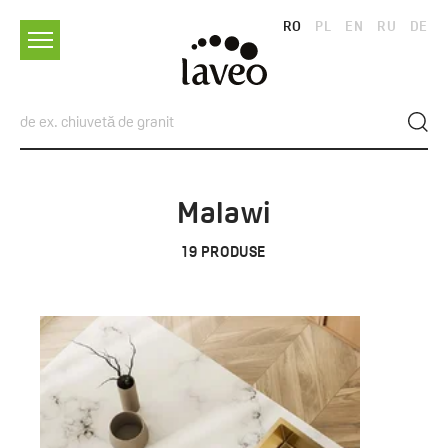
RO
PL
EN
RU
DE
Malawi
19
PRODUSE