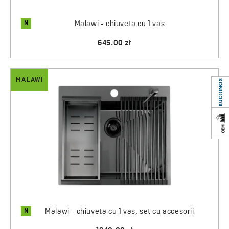
N
Malawi - chiuveta cu 1 vas
645.00 zł
MALAWI
N
Malawi - chiuveta cu 1 vas, set cu accesorii