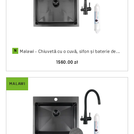
N
Malawi - Chiuvetă cu o cuvă, sifon și baterie de...
1560.00 zł
MALAWI