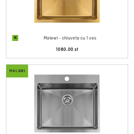
N
Malawi - chiuveta cu 1 vas
1080.00 zł
MALAWI