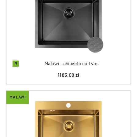
N
Malawi - chiuveta cu 1 vas
1185.00 zł
MALAWI