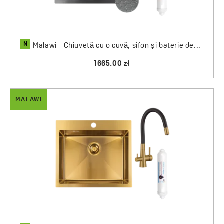
N
Malawi - Chiuvetă cu o cuvă, sifon și baterie de...
1665.00 zł
MALAWI