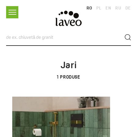
RO
PL
EN
RU
DE
Jari
1
PRODUSE