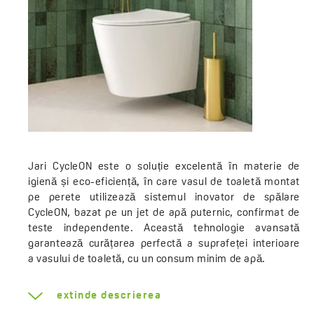
Jari CycleON este o soluție excelentă în materie de
igienă și eco-eficiență, în care vasul de toaletă montat
pe perete utilizează sistemul inovator de spălare
CycleON, bazat pe un jet de apă puternic, confirmat de
teste independente. Această tehnologie avansată
garantează curățarea perfectă a suprafeței interioare
a vasului de toaletă, cu un consum minim de apă.
Principalele avantaje ale produsului sunt:
extinde descrierea
Precizie și economie de apă
: Datorită jetului cu