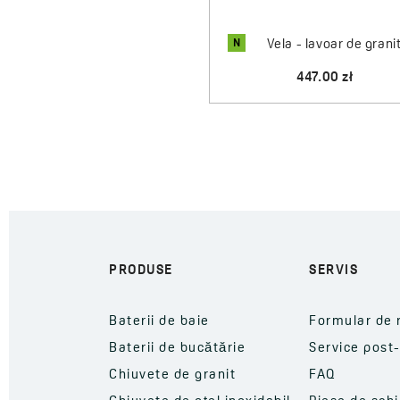
N
Vela - lavoar de grani
447.00 zł
PRODUSE
SERVIS
Baterii de baie
Formular de 
Baterii de bucătărie
Service post
Chiuvete de granit
FAQ