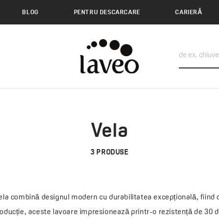
BLOG
PENTRU DESCARCARE
CARIERĂ
Vela
3
PRODUSE
Vela combină designul modern cu durabilitatea excepțională, fiind c
oducție, aceste lavoare impresionează printr-o rezistență de 30 de 