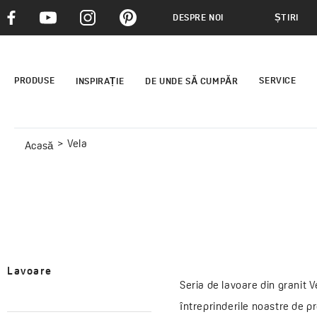
DESPRE NOI
ȘTIRI
PRODUSE
SERVICE
INSPIRAȚIE
DE UNDE SĂ CUMPĂR
Vela
Acasă
Lavoare
Seria de lavoare din granit 
întreprinderile noastre de pr