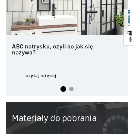
Złoto w łazience
czytaj więcej
Materiały do pobrania