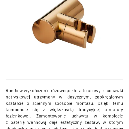
Rondo w wykończeniu różowego złota to uchwyt słuchawki
natryskowej utrzymany w klasycznym, zaokrąglonym
kształcie o ściennym sposobie montażu. Dzięki temu
komponuje się z większością tradycyjnej armatury
łazienkowej. Zamontowanie uchwytu w komplecie
z baterią wannową daje estetyczny zestaw, w którym