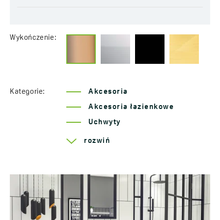
Wykończenie:
Kategorie:
Akcesoria
Akcesoria łazienkowe
Uchwyty
Seria Rondo
rozwiń