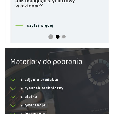
Jak osiągnąć styl loftowy
w łazience?
czytaj więcej
Materiały do pobrania
zdjęcie produktu
rysunek techniczny
ulotka
gwarancje