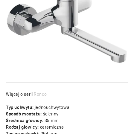
Więcej o serii
Rondo
Typ uchwytu:
jednouchwytowa
Sposób montażu:
ścienny
Średnica głowicy:
35 mm
Rodzaj głowicy:
ceramiczna