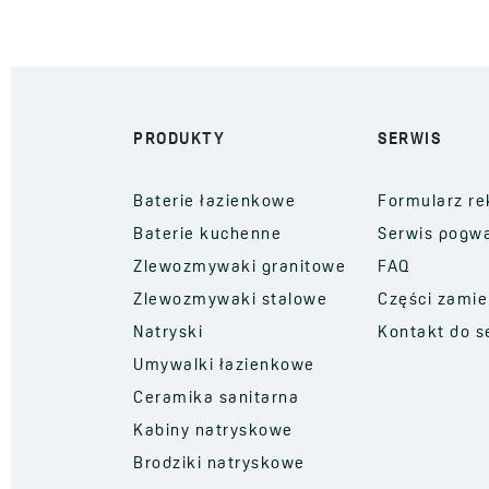
PRODUKTY
SERWIS
Baterie łazienkowe
Formularz re
Baterie kuchenne
Serwis pogw
Zlewozmywaki granitowe
FAQ
Zlewozmywaki stalowe
Części zami
Natryski
Kontakt do s
Umywalki łazienkowe
Ceramika sanitarna
Kabiny natryskowe
Brodziki natryskowe