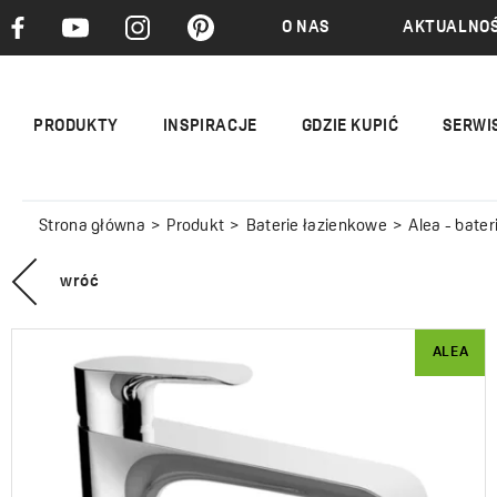
O NAS
AKTUALNOŚ
PRODUKTY
INSPIRACJE
GDZIE KUPIĆ
SERWI
Strona główna
Produkt
Baterie łazienkowe
Alea - bate
wróć
ALEA