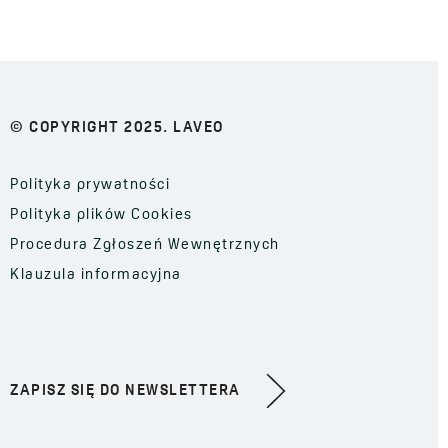
© COPYRIGHT 2025. LAVEO
Polityka prywatności
Polityka plików Cookies
Procedura Zgłoszeń Wewnętrznych
Klauzula informacyjna
ZAPISZ SIĘ DO NEWSLETTERA