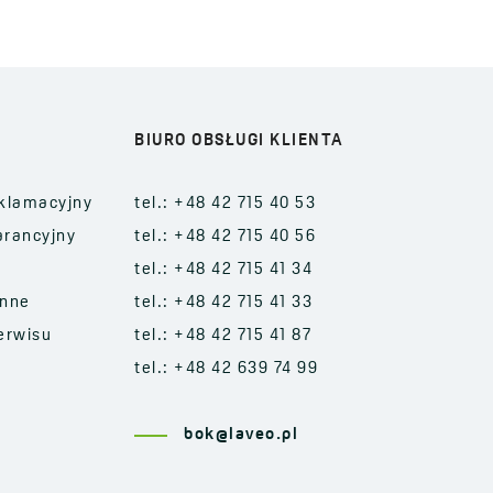
BIURO OBSŁUGI KLIENTA
klamacyjny
tel.: +48 42 715 40 53
arancyjny
tel.: +48 42 715 40 56
tel.: +48 42 715 41 34
enne
tel.: +48 42 715 41 33
erwisu
tel.: +48 42 715 41 87
tel.: +48 42 639 74 99
bok@laveo.pl