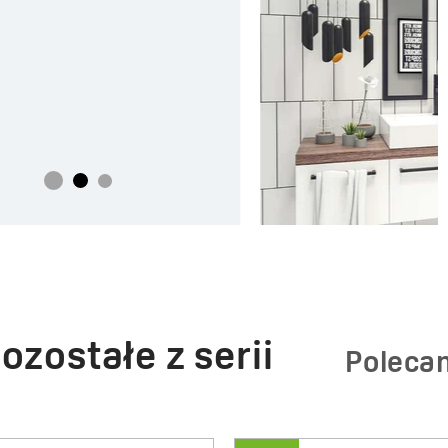
czytaj więcej
ozostałe z serii
Poleca