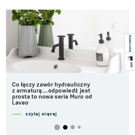
Co łączy zawór hydrauliczny
z armaturą…odpowiedź jest
prosta to nowa seria Muro od
Laveo
czytaj więcej