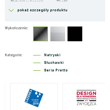
Materiał wykonania
Plastik
pokaż szczegóły produktu
Lata gwarancji
2 *sprawdź szczegóły
gwarancji
Wykończenie:
Kategorie:
Natryski
Słuchawki
Seria Pretto