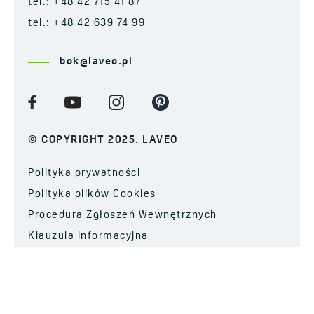
tel.: +48 42 715 41 87
tel.: +48 42 639 74 99
bok@laveo.pl
© COPYRIGHT 2025. LAVEO
Polityka prywatności
Polityka plików Cookies
Procedura Zgłoszeń Wewnętrznych
Klauzula informacyjna
ZAPISZ SIĘ DO NEWSLETTERA