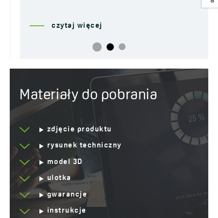
czytaj więcej
Materiały do pobrania
zdjęcie produktu
rysunek techniczny
model 3D
ulotka
gwarancje
instrukcje