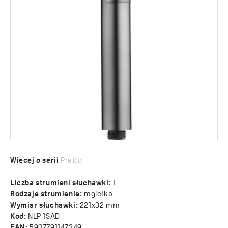
Więcej o serii
Pretto
Liczba strumieni słuchawki:
1
Rodzaje strumienie:
mgiełka
Wymiar słuchawki:
221x32 mm
Kod:
NLP 1SAD