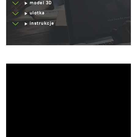
model 3D
ulotka
instrukcje