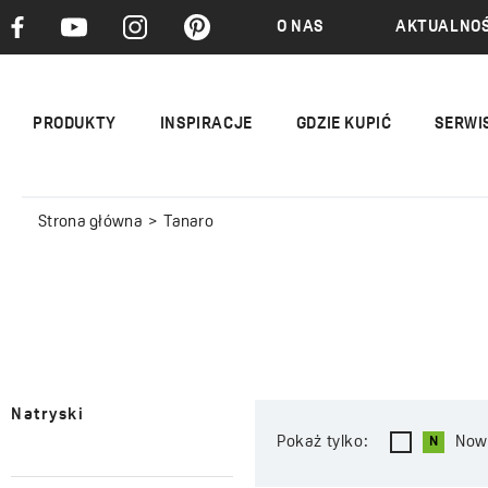
O NAS
AKTUALNOŚ
PRODUKTY
INSPIRACJE
GDZIE KUPIĆ
SERWI
Strona główna
Tanaro
Natryski
Pokaż tylko:
Now