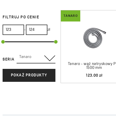
TANARO
FILTRUJ PO CENIE
-
zł
Tanaro
SERIA
Tanaro - wąż natryskowy 
1500 mm
POKAŻ PRODUKTY
123.00 zł