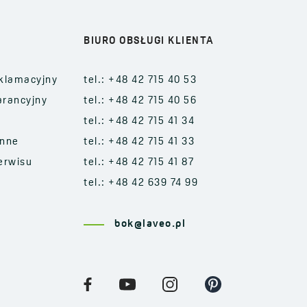
BIURO OBSŁUGI KLIENTA
klamacyjny
tel.: +48 42 715 40 53
arancyjny
tel.: +48 42 715 40 56
tel.: +48 42 715 41 34
enne
tel.: +48 42 715 41 33
erwisu
tel.: +48 42 715 41 87
tel.: +48 42 639 74 99
bok@laveo.pl