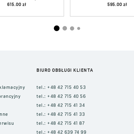
BIURO OBSŁUGI KLIENTA
klamacyjny
tel.: +48 42 715 40 53
arancyjny
tel.: +48 42 715 40 56
tel.: +48 42 715 41 34
enne
tel.: +48 42 715 41 33
erwisu
tel.: +48 42 715 41 87
tel.: +48 42 639 74 99