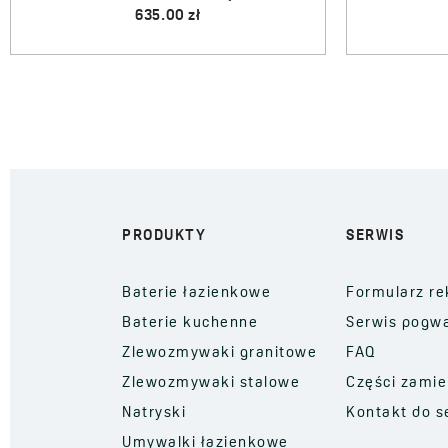
850.00 zł
PRODUKTY
SERWIS
Baterie łazienkowe
Formularz re
Baterie kuchenne
Serwis pogw
Zlewozmywaki granitowe
FAQ
Zlewozmywaki stalowe
Części zami
Natryski
Kontakt do s
Umywalki łazienkowe