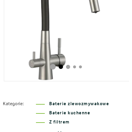
Kategorie:
Baterie zlewozmywakowe
Baterie kuchenne
Z filtrem
Seria Riveco