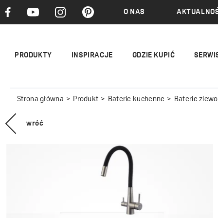
O NAS
AKTUALNOŚ
PRODUKTY
INSPIRACJE
GDZIE KUPIĆ
SERWI
Strona główna
Produkt
Baterie kuchenne
Baterie zle
wróć
RIVECO