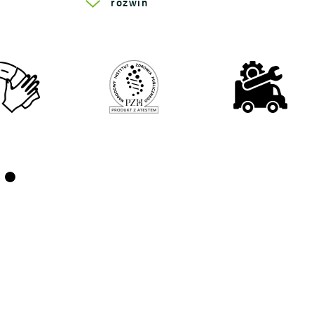
rozwiń