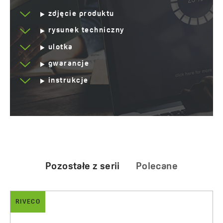
zdjęcie produktu
rysunek techniczny
ulotka
gwarancje
instrukcje
Pozostałe z serii
Polecane
RIVECO
ALENA