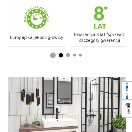
Lata_gwarancji
8
Lata gwarancji
8 *sprawdź szczegóły
gwarancji
Gwarancja 8 lat *sprawdź
Europejska jakość głowicy
szczegóły gwarancji