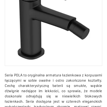
Seria POLA to oryginalna armatura łazienkowa z korpusami
łączącymi w sobie owalne i ostro zakończone kształty.
Cechą charakterystyczną baterii są smukłe, wąskie
dźwignie nadające im lekkości, co sprawia, że modele
doskonale odnajdują się w niewielkich blokowych
łazienkach. Seria dostępna jest w czterech eleganckich