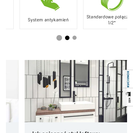
Standardowe połączenie
System antykamień
1/2"