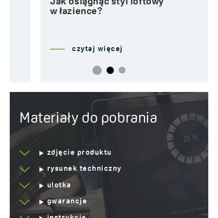
Jak osiągnąć styl loftowy
w łazience?
czytaj więcej
Materiały do pobrania
zdjęcie produktu
rysunek techniczny
ulotka
gwarancje