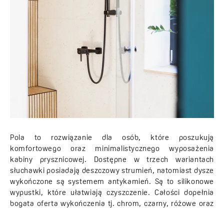
Pola to rozwiązanie dla osób, które poszukują
komfortowego oraz minimalistycznego wyposażenia
kabiny prysznicowej. Dostępne w trzech wariantach
słuchawki posiadają deszczowy strumień, natomiast dysze
wykończone są systemem antykamień. Są to silikonowe
wypustki, które ułatwiają czyszczenie. Całości dopełnia
bogata oferta wykończenia tj. chrom, czarny, różowe oraz
żółte złoto, którą możemy znaleźć w słuchawce