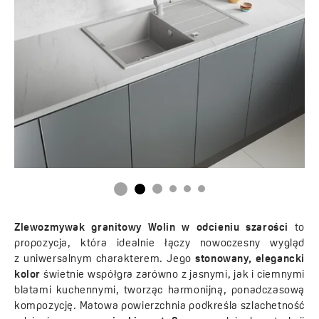
Zlewozmywak granitowy Wolin w odcieniu szarości
to
propozycja, która idealnie łączy nowoczesny wygląd
z uniwersalnym charakterem. Jego
stonowany, elegancki
kolor
świetnie współgra zarówno z jasnymi, jak i ciemnymi
blatami kuchennymi, tworząc harmonijną, ponadczasową
kompozycję. Matowa powierzchnia podkreśla szlachetność