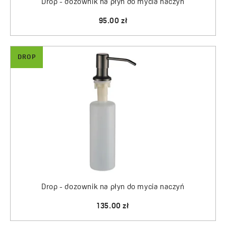
Drop - dozownik na płyn do mycia naczyń
95.00 zł
DROP
Drop - dozownik na płyn do mycia naczyń
135.00 zł