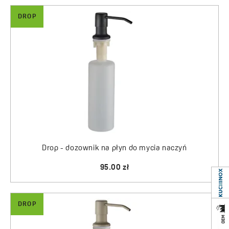
DROP
Drop - dozownik na płyn do mycia naczyń
95.00 zł
DROP