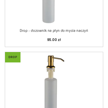
Drop - dozownik na płyn do mycia naczyń
95.00 zł
DROP