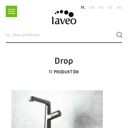
PL
EN
RU
DE
RO
Drop
11
PRODUKTÓW