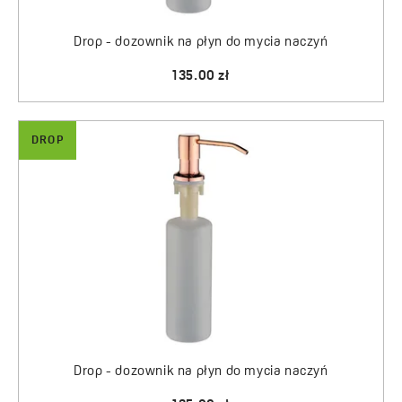
Drop - dozownik na płyn do mycia naczyń
135.00 zł
DROP
Drop - dozownik na płyn do mycia naczyń