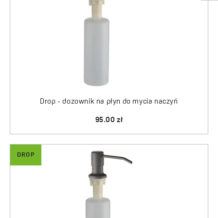
Drop - dozownik na płyn do mycia naczyń
95.00 zł
DROP