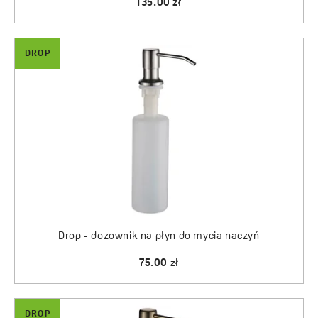
135.00 zł
DROP
Drop - dozownik na płyn do mycia naczyń
75.00 zł
DROP