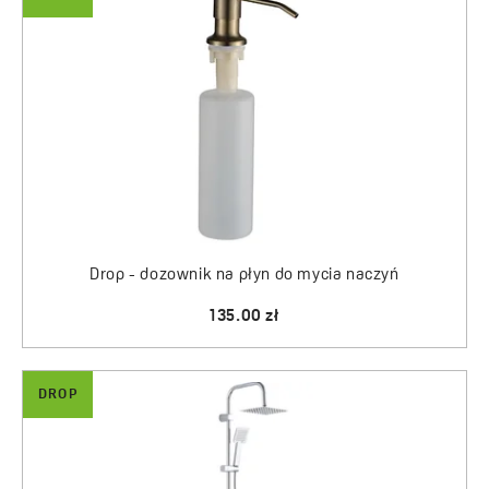
Drop - dozownik na płyn do mycia naczyń
135.00 zł
DROP