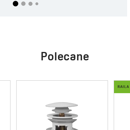
Polecane
RAILA