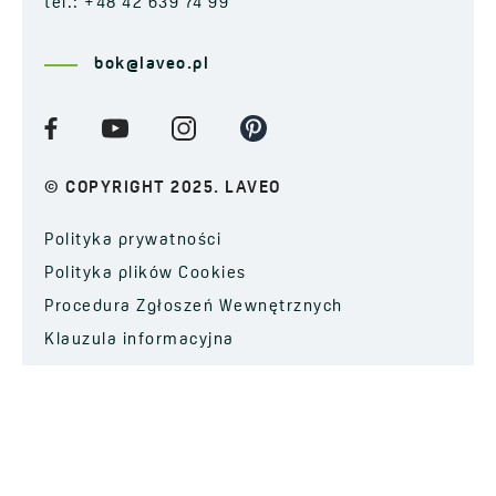
tel.: +48 42 639 74 99
bok@laveo.pl
© COPYRIGHT 2025. LAVEO
Polityka prywatności
Polityka plików Cookies
Procedura Zgłoszeń Wewnętrznych
Klauzula informacyjna
ZAPISZ SIĘ DO NEWSLETTERA