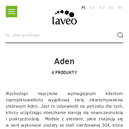
PL
EN
RU
DE
RO
Aden
4
PRODUKTY
Wychodząc naprzeciw wymagającym klientom
zaprojektowaliśmy wyjątkową serię zlewozmywaków
stalowych Aden. Jest to odpowiedź na potrzeby dla tych,
którzy urządzając mieszkanie kierują się nowoczesnością
i praktycznością. Modele z atestem, jakie znajdują się
w serii wykonane zostały ze stali nierdzewnej 304, która