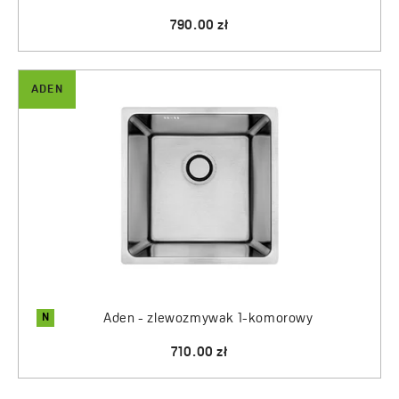
790.00 zł
ADEN
N
Aden - zlewozmywak 1-komorowy
710.00 zł