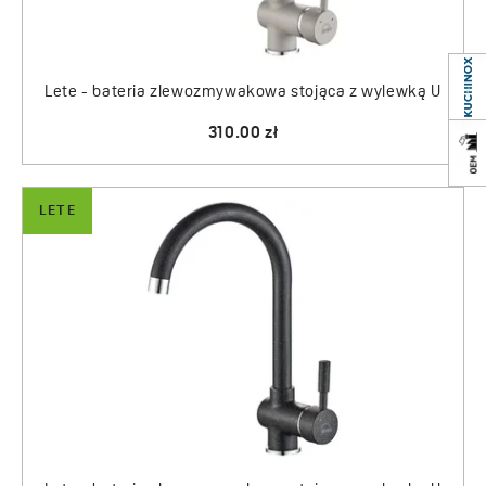
Lete - bateria zlewozmywakowa stojąca z wylewką U
310.00 zł
LETE