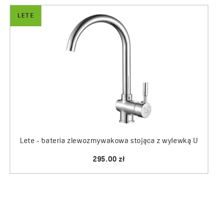
LETE
Lete - bateria zlewozmywakowa stojąca z wylewką U
295.00 zł