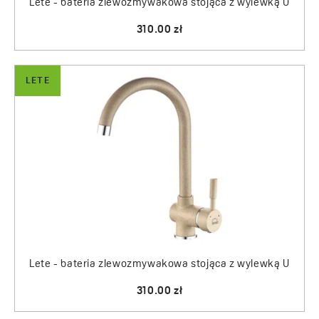
Lete - bateria zlewozmywakowa stojąca z wylewką U
310.00 zł
LETE
Lete - bateria zlewozmywakowa stojąca z wylewką U
310.00 zł