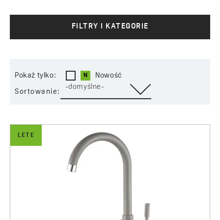
FILTRY I KATEGORIE
Pokaż tylko:
Nowość
-domyślne-
Sortowanie:
LETE